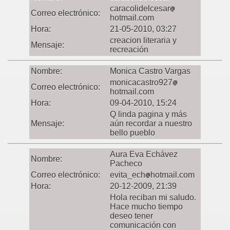
caracolidelcesar
Correo electrónico:
hotmail.com
Hora:
21-05-2010, 03:27
creacion literaria y
Mensaje:
recreación
Nombre:
Monica Castro Vargas
monicacastro927
Correo electrónico:
hotmail.com
Hora:
09-04-2010, 15:24
Q linda pagina y más
Mensaje:
aún recordar a nuestro
bello pueblo
Aura Eva Echávez
Nombre:
Pacheco
Correo electrónico:
evita_ech
hotmail.com
Hora:
20-12-2009, 21:39
Hola reciban mi saludo.
Hace mucho tiempo
deseo tener
comunicación con