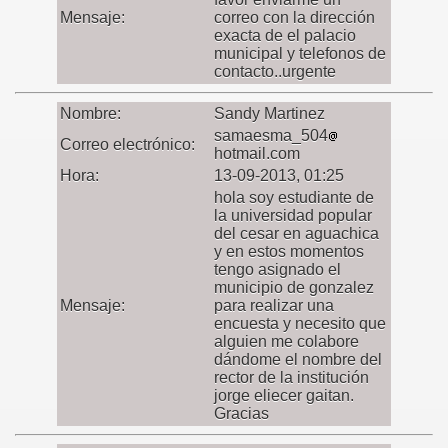
Mensaje:
correo con la dirección
exacta de el palacio
municipal y telefonos de
contacto..urgente
Nombre:
Sandy Martinez
samaesma_504
Correo electrónico:
hotmail.com
Hora:
13-09-2013, 01:25
hola soy estudiante de
la universidad popular
del cesar en aguachica
y en estos momentos
tengo asignado el
municipio de gonzalez
Mensaje:
para realizar una
encuesta y necesito que
alguien me colabore
dándome el nombre del
rector de la institución
jorge eliecer gaitan.
Gracias