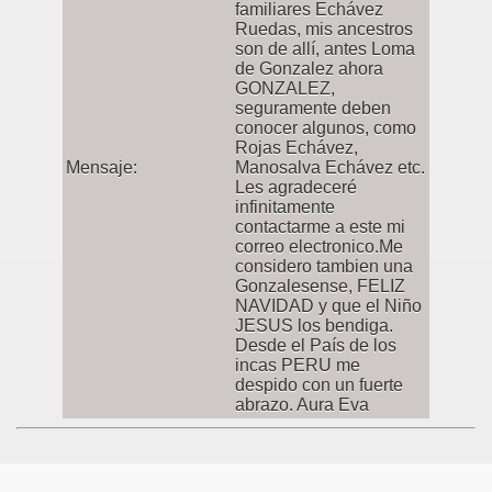
familiares Echávez
Ruedas, mis ancestros
son de allí, antes Loma
de Gonzalez ahora
GONZALEZ,
seguramente deben
conocer algunos, como
Rojas Echávez,
Mensaje:
Manosalva Echávez etc.
Les agradeceré
infinitamente
contactarme a este mi
correo electronico.Me
considero tambien una
Gonzalesense, FELIZ
NAVIDAD y que el Niño
JESUS los bendiga.
Desde el País de los
incas PERU me
despido con un fuerte
abrazo. Aura Eva