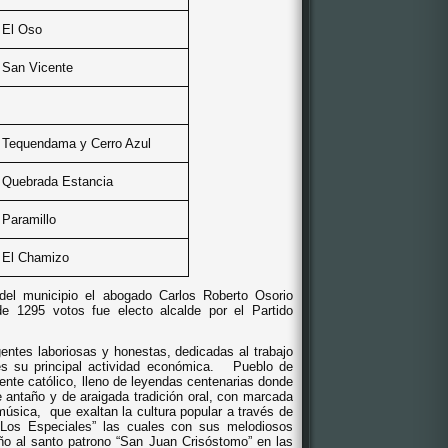
El Oso
San Vicente
Tequendama y Cerro Azul
Quebrada Estancia
Paramillo
El Chamizo
 del municipio el abogado Carlos Roberto Osorio
e 1295 votos fue electo alcalde por el Partido
entes laboriosas y honestas, dedicadas al trabajo
s su principal actividad económica.
Pueblo de
ente católico, lleno de leyendas centenarias
donde
antaño y de araigada tradición oral,
con marcada
 música,
que exaltan la cultura popular a través de
Los Especiales” las cuales con sus melodiosos
ño al santo patrono “San Juan Crisóstomo” en las