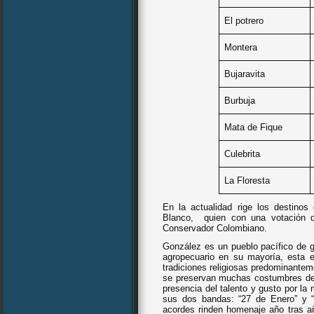
El potrero
Montera
Bujaravita
Burbuja
Mata de Fique
Culebrita
La Floresta
En la actualidad rige los destinos
Blanco,
quien con una votación d
Conservador Colombiano.
González es un pueblo pacífico de g
agropecuario en su mayoría, esta e
tradiciones religiosas predominantem
se preservan muchas costumbres de 
presencia del talento y gusto por la
sus dos bandas: “27 de Enero” y “
acordes rinden homenaje año tras a