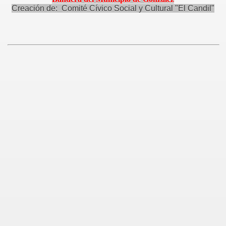
Creación de: Comité Cívico Social y Cultural "El Candil"