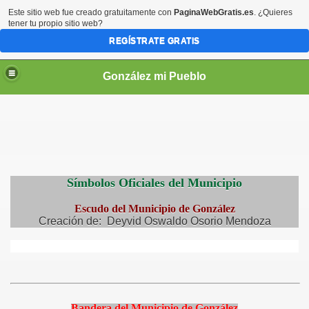
Este sitio web fue creado gratuitamente con
PaginaWebGratis.es
. ¿Quieres
tener tu propio sitio web?
REGÍSTRATE GRATIS
González mi Pueblo
Símbolos Oficiales del Municipio
Escudo del Municipio de González
Creación de: Deyvid Oswaldo Osorio Mendoza
Bandera del Municipio de González