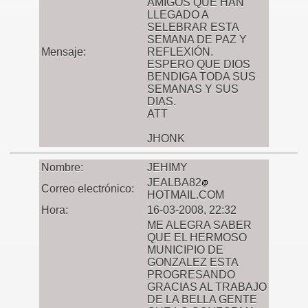
AMIGOS QUE HAN
LLEGADO A
SELEBRAR ESTA
SEMANA DE PAZ Y
Mensaje:
REFLEXIÓN.
ESPERO QUE DIOS
BENDIGA TODA SUS
SEMANAS Y SUS
DIAS.
ATT
JHONK
Nombre:
JEHIMY
JEALBA82
Correo electrónico:
HOTMAIL.COM
Hora:
16-03-2008, 22:32
ME ALEGRA SABER
QUE EL HERMOSO
MUNICIPIO DE
GONZALEZ ESTA
PROGRESANDO
GRACIAS AL TRABAJO
DE LA BELLA GENTE