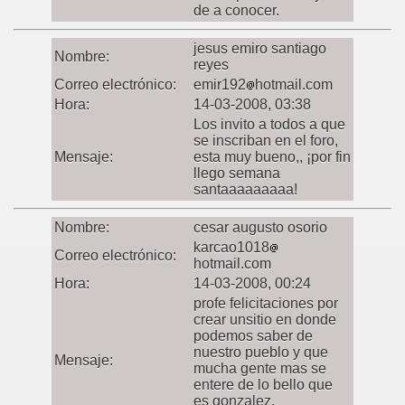
de a conocer.
jesus emiro santiago
Nombre:
reyes
Correo electrónico:
emir192
hotmail.com
Hora:
14-03-2008, 03:38
Los invito a todos a que
se inscriban en el foro,
Mensaje:
esta muy bueno,, ¡por fin
llego semana
santaaaaaaaaa!
Nombre:
cesar augusto osorio
karcao1018
Correo electrónico:
hotmail.com
Hora:
14-03-2008, 00:24
profe felicitaciones por
crear unsitio en donde
podemos saber de
nuestro pueblo y que
Mensaje:
mucha gente mas se
entere de lo bello que
es gonzalez.