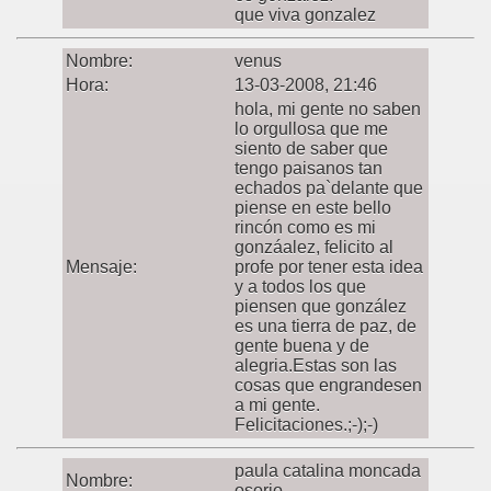
que viva gonzalez
Nombre:
venus
Hora:
13-03-2008, 21:46
hola, mi gente no saben
lo orgullosa que me
siento de saber que
tengo paisanos tan
echados pa`delante que
piense en este bello
rincón como es mi
gonzáalez, felicito al
Mensaje:
profe por tener esta idea
y a todos los que
piensen que gonzález
es una tierra de paz, de
gente buena y de
alegria.Estas son las
cosas que engrandesen
a mi gente.
Felicitaciones.;-);-)
paula catalina moncada
Nombre:
osorio