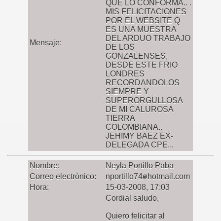
QUE LO CONFORMA.. .
MIS FELICITACIONES
POR EL WEBSITE Q
ES UNA MUESTRA
DEL ARDUO TRABAJO
Mensaje:
DE LOS
GONZALENSES,
DESDE ESTE FRIO
LONDRES
RECORDANDOLOS
SIEMPRE Y
SUPERORGULLOSA
DE MI CALUROSA
TIERRA
COLOMBIANA..
JEHIMY BAEZ EX-
DELEGADA CPE...
Nombre:
Neyla Portillo Paba
Correo electrónico:
nportillo74
hotmail.com
Hora:
15-03-2008, 17:03
Cordial saludo,
Quiero felicitar al