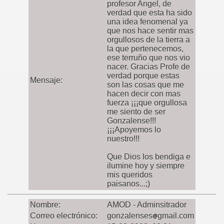
profesor Angel, de
verdad que esta ha sido
una idea fenomenal ya
que nos hace sentir mas
orgullosos de la tierra a
la que pertenecemos,
ese terruño que nos vio
nacer. Gracias Profe de
verdad porque estas
Mensaje:
son las cosas que me
hacen decir con mas
fuerza ¡¡¡que orgullosa
me siento de ser
Gonzalense!!!
¡¡¡Apoyemos lo
nuestro!!!
Que Dios los bendiga e
ilumine hoy y siempre
mis queridos
paisanos...;)
Nombre:
AMOD - Adminsitrador
Correo electrónico:
gonzalenses
gmail.com