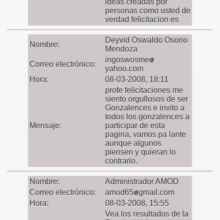
ideas creadas por
personas como usted de
verdad felicitacion es
Deyvid Oswaldo Osorio
Nombre:
Mendoza
ingoswosme
Correo electrónico:
yahoo.com
Hora:
08-03-2008, 18:11
profe felicitaciones me
siento orgullosos de ser
Gonzalences e invito a
todos los gonzalences a
Mensaje:
participar de esta
pagina, vamos pa lante
aunque algunos
piensen y quieran lo
contrario.
Nombre:
Administrador AMOD
Correo electrónico:
amod65
gmail.com
Hora:
08-03-2008, 15:55
Vea los resultados de la