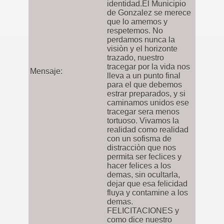
identidad.El Municipio
de Gonzalez se merece
que lo amemos y
respetemos. No
perdamos nunca la
visiòn y el horizonte
trazado, nuestro
tracegar por la vida nos
Mensaje:
lleva a un punto final
para el que debemos
estrar preparados, y si
caminamos unidos ese
tracegar sera menos
tortuoso. Vivamos la
realidad como realidad
con un sofisma de
distracciòn que nos
permita ser feclices y
hacer felices a los
demas, sin ocultarla,
dejar que esa felicidad
fluya y contamine a los
demas.
FELICITACIONES y
como dice nuestro