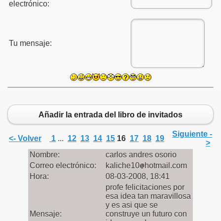
electrónico:
Tu mensaje:
Añadir la entrada del libro de invitados
Siguiente -
<- Volver
1
...
12
13
14
15
16
17
18
19
>
Nombre:
carlos andres osorio
Correo electrónico:
kaliche10
hotmail.com
Hora:
08-03-2008, 18:41
profe felicitaciones por
esa idea tan maravillosa
y es asi que se
Mensaje:
construye un futuro con