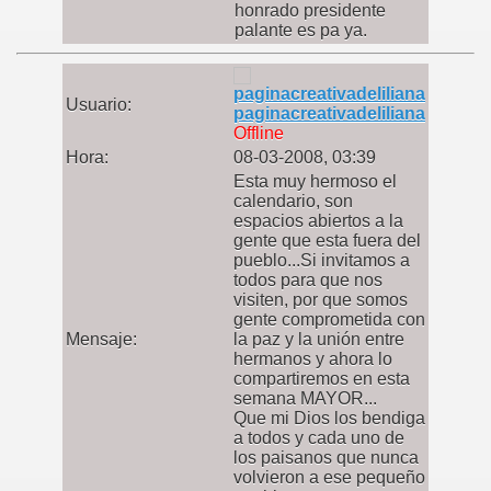
honrado presidente
palante es pa ya.
Usuario:
paginacreativadeliliana
Offline
Hora:
08-03-2008, 03:39
Esta muy hermoso el
calendario, son
espacios abiertos a la
gente que esta fuera del
pueblo...Si invitamos a
todos para que nos
visiten, por que somos
gente comprometida con
Mensaje:
la paz y la unión entre
hermanos y ahora lo
compartiremos en esta
semana MAYOR...
Que mi Dios los bendiga
a todos y cada uno de
los paisanos que nunca
volvieron a ese pequeño