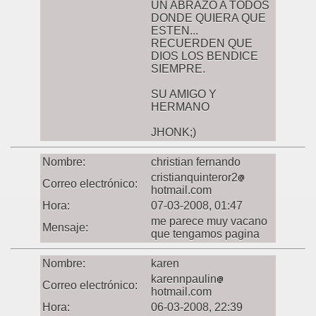
UN ABRAZO A TODOS
DONDE QUIERA QUE
ESTEN...
RECUERDEN QUE
DIOS LOS BENDICE
SIEMPRE.
SU AMIGO Y
HERMANO
JHONK;)
Nombre:
christian fernando
cristianquinteror2
Correo electrónico:
hotmail.com
Hora:
07-03-2008, 01:47
me parece muy vacano
Mensaje:
que tengamos pagina
Nombre:
karen
karennpaulin
Correo electrónico:
hotmail.com
Hora:
06-03-2008, 22:39