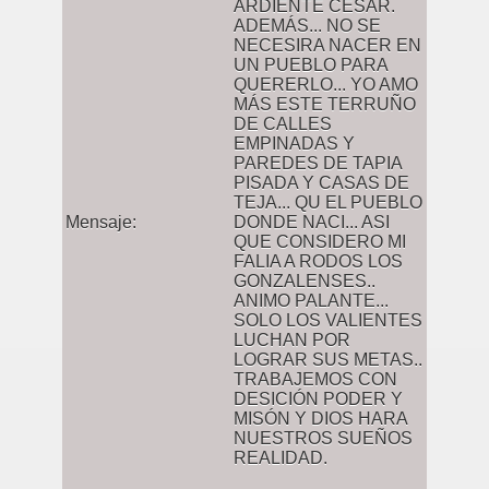
ARDIENTE CESAR.
ADEMÁS... NO SE
NECESIRA NACER EN
UN PUEBLO PARA
QUERERLO... YO AMO
MÁS ESTE TERRUÑO
DE CALLES
EMPINADAS Y
PAREDES DE TAPIA
PISADA Y CASAS DE
TEJA... QU EL PUEBLO
Mensaje:
DONDE NACI... ASI
QUE CONSIDERO MI
FALIA A RODOS LOS
GONZALENSES..
ANIMO PALANTE...
SOLO LOS VALIENTES
LUCHAN POR
LOGRAR SUS METAS..
TRABAJEMOS CON
DESICIÓN PODER Y
MISÓN Y DIOS HARA
NUESTROS SUEÑOS
REALIDAD.