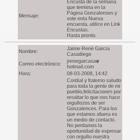
Encusta de la semana
que termina en la
Página Gonzalenses y
Mensaje:
vote enla Nueva
encuesta, utilice en Link
Encustas.
Hasta pronto.
Jaime Renè Garcia
Nombre:
Casadiego
jrenegarcasa
Correo electrónico:
hotmail.com
Hora:
08-03-2008, 14:42
Cordial y fraterno saludo
para toda la gente de mi
pueblo,felicitaciones por
resaltar lo que nos hace
orgullozos de ser
Gonzalences. Para los
que estamos afuera es
un medio de contacto.
No perdamos la
oportunidad de expresar
con orgullo nuestra